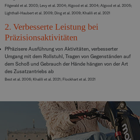
Fitgerald et al. 2003; Levy et al. 2004; Algood et al. 2004; Algood et al. 2005;
Lighthall-Haubert et al. 2009; Ding et al. 2009; Khalili et al. 2021
2. Verbesserte Leistung bei
Präzisionsaktivitäten
PPräzisere Ausführung von Aktivitäten, verbesserter
Umgang mit dem Rollstuhl, Tragen von Gegenständen auf
dem Schoß und Gebrauch der Hände hängen von der Art
des Zusatzantriebs ab
Best et al. 2006; Khalili et al. 2021; Flockhart et al. 2021