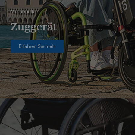
Mototronik
Zuggerät
Erfahren Sie mehr