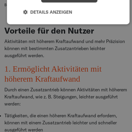
Best et al. 2006; Sawatzky et al. 2019
DETAILS ANZEIGEN
Vorteile für den Nutzer
Aktivitäten mit höherem Kraftaufwand und mehr Präzision
können mit bestimmten Zusatzantrieben leichter
ausgeführt werden.
1. Ermöglicht Aktivitäten mit
höherem Kraftaufwand
Durch einen Zusatzantrieb können Aktivitäten mit höherem
Kraftaufwand, wie z. B. Steigungen, leichter ausgeführt
werden:
Tätigkeiten, die einen höheren Kraftaufwand erfordern,
können mit einem Zusatzantrieb leichter und schneller
ausgeführt werden