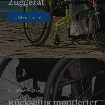
Zuggerät
Erfahren Sie mehr
SmartDrive MX2+
Rückseitig montierter